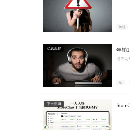
跨境
亿恩观察
年销
过去两
AI
平台要闻
Sto