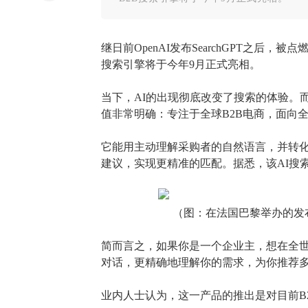
继日前OpenAI发布SearchGPT之后，被点
搜索引擎将于今年9月正式亮相。
当下，
AI的出现彻底改变了搜索的体验。
值非常明确：专注于全球B
2B
电商，面向
它能用主动理解采购者的自然语言，并转
建议，实现更精准的匹配。据悉，该
A
I
搜
（图：在法国巴黎举办的发
简而言之，如果你是一个企业主，想在全
对话，更精确地理解你的需求，为你推荐
业内人士认为，这一产品的推出是对目前