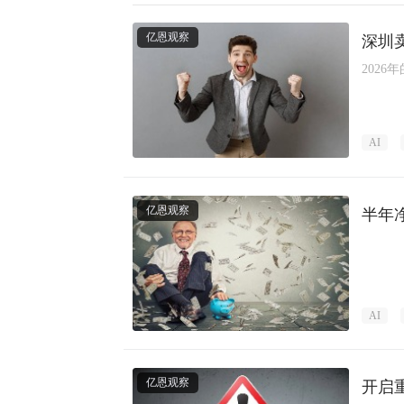
亿恩观察
深圳
202
AI
亿恩观察
半年
AI
亿恩观察
开启