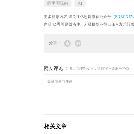
阿里国际站
AI
更多精彩内容,请关注亿恩网微信公众号: (
ENECNE
声明:亿恩网原创稿件，未经授权不得以任何方式转发。转载请联
分享：
网友评论
文明上网理性发言，请遵守评论服务协议
相关文章