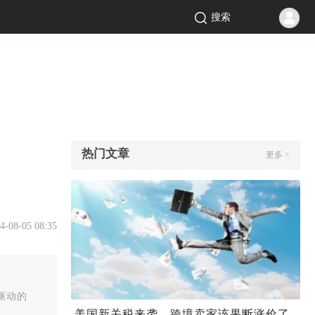
搜索
热门文章
更多 >
4-08-05 08:35
I驱动的
美国新关税来袭，跨境卖家该果断涨价了