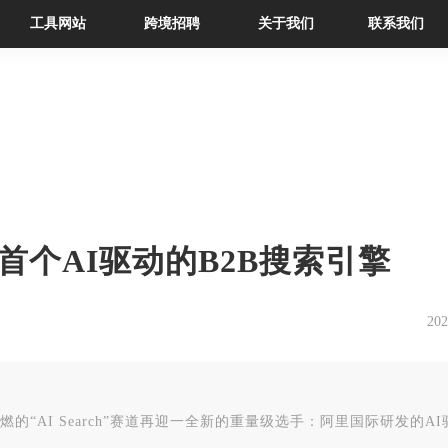
工具网站
跨境招聘
关于我们
联系我们
个AI驱动的B2B搜索引擎
202
被点燃的“AI Search”赛道再迎一全新的重量级选手：阿里国际研发的A