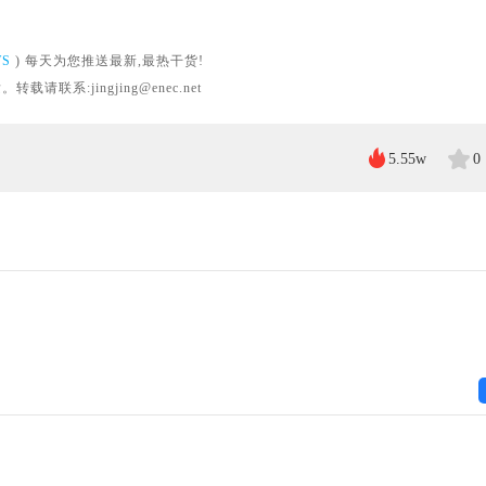
WS
) 每天为您推送最新,最热干货!
系:jingjing@enec.net
5.55w
0