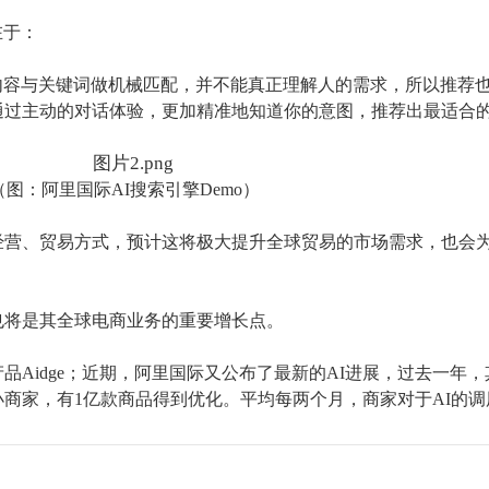
在于：
内容与关键词做机械匹配，并不能真正理解人的需求，所以推荐
通过主动的对话体验，更加精准地知道你的意图，推荐出最适合
（图：阿里国际
AI
搜索引擎
Demo）
经营、贸易方式，预计这将极大提升全球贸易的市场需求，也会
也将是其全球电商业务的重要增长点。
产品
Aidge；近期，阿里国际又公布了最新的A
I
进展，过去一年，
小商家，有1亿款商品得到优化。平均每两个月，商家对于AI的