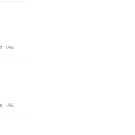
度 •
1周前
度 •
2周前