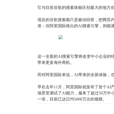
它与目前谷歌的搜索体验区别最大的地方
现在的谷歌搜索都只是被动回答，把网页
准；但阿里国际推出的
A
I
搜索引擎，则能
这一全新的
A
I
搜索引擎将改变中小企业的
带来更多海外商机。
而对阿里国际来说，
A
I
带来的全新体验，
早在去年
1
1
月，阿里国际就发布了首个
A
I
场景里测试了AI能力，服务了超过50万中
一倍，目前已达日均5
000
万次的规模。