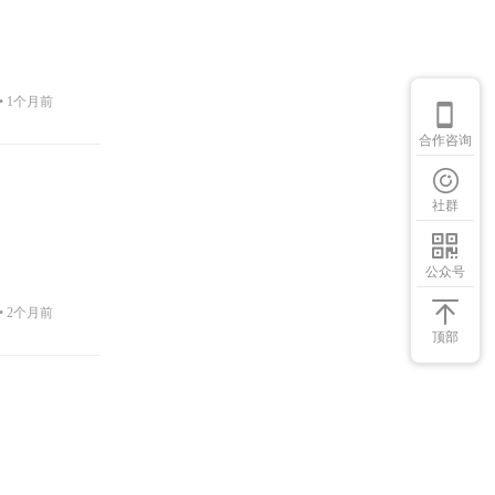
•
1个月前
合作咨询
社群
公众号
•
2个月前
顶部