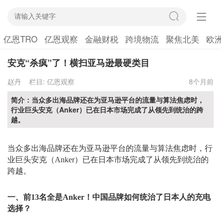
亿恩TRO
亿恩观察
金融财税
跨境物流
聚焦北美
欧
安克“杀疯”了！横扫亚马逊最硬类目
赵丹
栏目:
亿恩观察
8个月前
简介：当众多出海品牌还在为亚马逊平台的流量与算法焦虑时，
行业巨头安克（Anker）已在日本市场完成了从领先到统治的跨
越。
当众多出海品牌还在为亚马逊平台的流量与算法焦虑时，行
业巨头安克（
Anker）已在日本市场完成了从领先到统治的
跨越。
一、前
13名全是Anker！中国品牌如何统治了日本人的充电
选择？