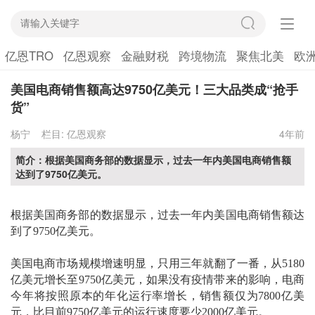
亿恩TRO
亿恩观察
金融财税
跨境物流
聚焦北美
欧
美国电商销售额高达9750亿美元！三大品类成“抢手
货”
杨宁
栏目:
亿恩观察
4年前
简介：根据美国商务部的数据显示，过去一年内美国电商销售额
达到了9750亿美元。
根据美国商务部的数据显示，过去一年内美国电商销售额达
到了
9750亿美元。
美国电商市场规模增速明显，只用三年就翻了一番，从
5180
亿美元增长至9750亿美元，如果没有疫情带来的影响，电商
今年将按照原本的年化运行率增长，销售额仅为7800亿美
元，比目前9750亿美元的运行速度要少2000亿美元。