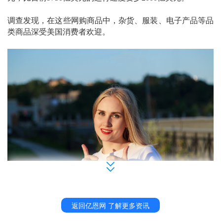
调查发现，在这些网购商品中，杂货、服装、电子产品等品
类商品深受美国消费者欢迎。
美国消费者
每花费
5美元，就有超过1美元流经电商
返回亿恩网 了解更多资讯